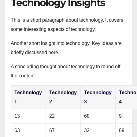
Technology Insights
This is a short paragraph about technology. It covers
some interesting aspects of technology.
Another short insight into technology. Key ideas are
briefly discussed here.
A concluding thought about technology to round off
the content.
Technology
Technology
Technology
Techno
1
2
3
4
13
22
68
9
63
67
32
89