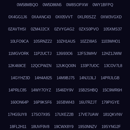
0W58MBQO
0W5D86N5
0W8SOPXW
0WY1BFPQ
0X4GG1J6
0XAANC43
0XI05VVT
0XLR0SZZ
0XW3VGXD
0ZAVTHSI
0ZM4J2CX
0ZVYGAG2
0ZXS0PVO
105XMS37
10LFO9CA
10SRNZZ2
10ZH1AUS
10ZZI8A5
1103WHO1
11MGVORK
11P2UCTJ
126I93O6
12FS3WHV
12HZ1JWW
12K469CE
12QCPWZN
12UKQO0N
133P7UOC
13COV7L8
14GYHZ3D
14H4A825
14M9BJ75
14NJ13LJ
14PRJLGB
14PRLC85
14WY7OYZ
1546DY9V
15B2SHBQ
15C9WR6H
160ON64P
16P9KSF6
16SBWI43
16U7RZJT
179PIGYE
17HG5UY8
17SO7X9S
17UXEZ2B
17VE7UAW
181QKVNV
18FL2H11
18UVF9V8
19CWX8Y9
19S0NNZV
19SYNG2F