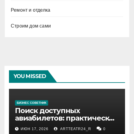
Ремонт и отделка
Строим дом сами
YOU MISSED
БИЗНЕС СОВЕТНИК
Поиск доступных
авиабилетов: практические
рекомендации
ИЮН 17, 2026
ARTTEATR24_R
0