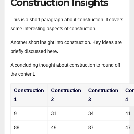
Construction Insights
This is a short paragraph about construction. It covers
some interesting aspects of construction.
Another short insight into construction. Key ideas are
briefly discussed here.
A concluding thought about construction to round off
the content.
Construction
Construction
Construction
Con
1
2
3
4
9
31
34
41
88
49
87
47