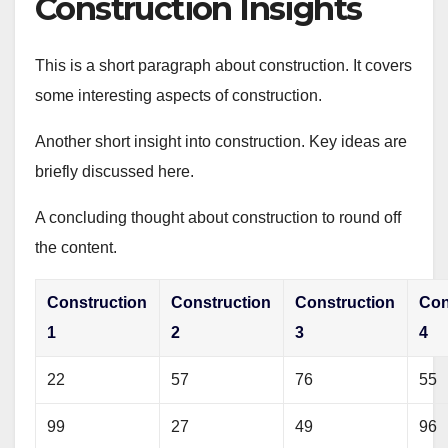
Construction Insights
This is a short paragraph about construction. It covers
some interesting aspects of construction.
Another short insight into construction. Key ideas are
briefly discussed here.
A concluding thought about construction to round off
the content.
Construction
Construction
Construction
Con
1
2
3
4
22
57
76
55
99
27
49
96