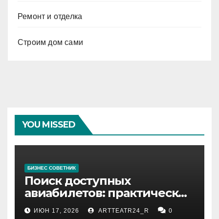
Ремонт и отделка
Строим дом сами
YOU MISSED
БИЗНЕС СОВЕТНИК
Поиск доступных
авиабилетов: практические
рекомендации
ИЮН 17, 2026
ARTTEATR24_R
0