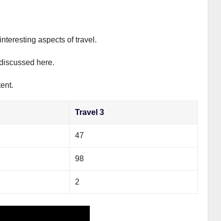
interesting aspects of travel.
y discussed here.
ent.
Travel 3
47
98
2