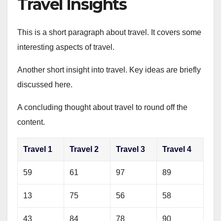
Travel Insights
This is a short paragraph about travel. It covers some
interesting aspects of travel.
Another short insight into travel. Key ideas are briefly
discussed here.
A concluding thought about travel to round off the
content.
Travel 1
Travel 2
Travel 3
Travel 4
59
61
97
89
13
75
56
58
43
84
78
90