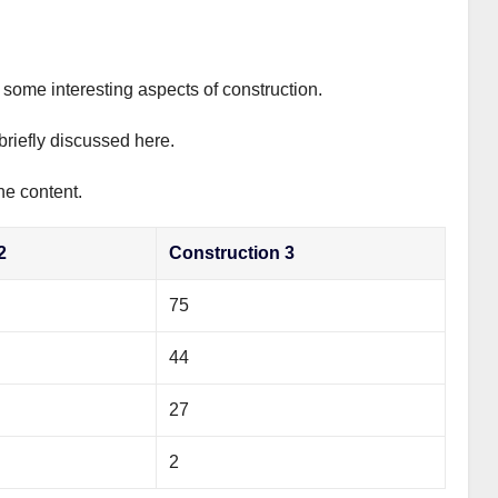
s some interesting aspects of construction.
briefly discussed here.
he content.
2
Construction 3
75
44
27
2