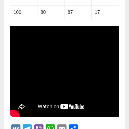
100
80
87
17