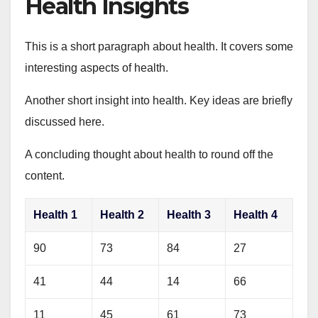
Health Insights
This is a short paragraph about health. It covers some
interesting aspects of health.
Another short insight into health. Key ideas are briefly
discussed here.
A concluding thought about health to round off the
content.
Health 1
Health 2
Health 3
Health 4
90
73
84
27
41
44
14
66
11
45
61
73