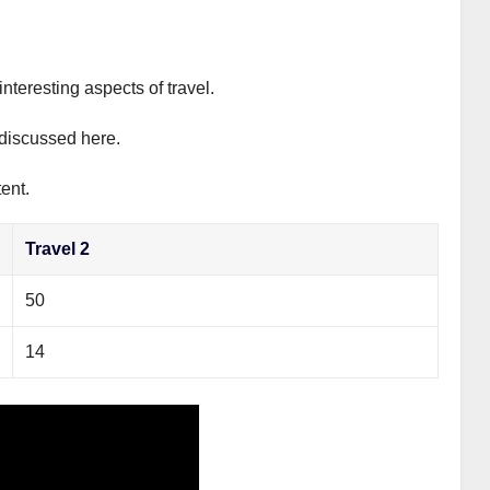
interesting aspects of travel.
y discussed here.
ent.
Travel 2
50
14