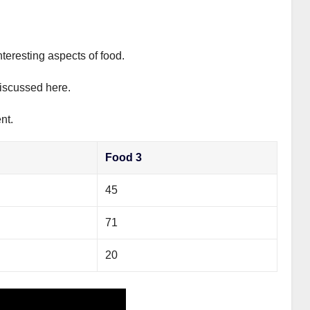
nteresting aspects of food.
discussed here.
nt.
Food 3
45
71
20