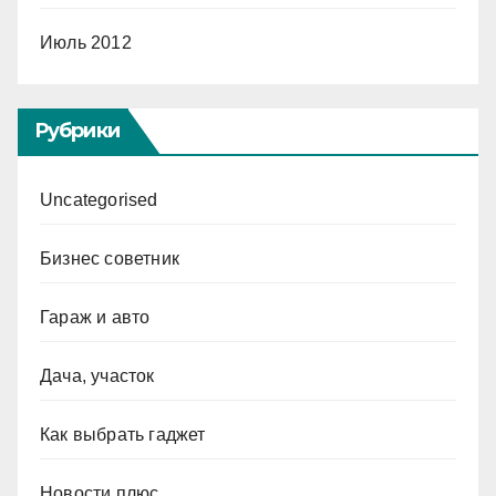
Июль 2012
Рубрики
Uncategorised
Бизнес советник
Гараж и авто
Дача, участок
Как выбрать гаджет
Новости плюс