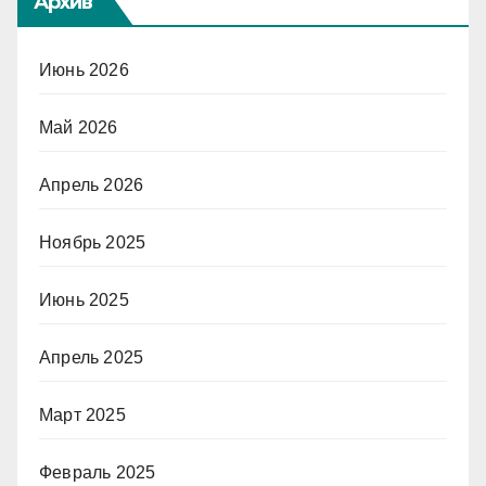
Архив
Июнь 2026
Май 2026
Апрель 2026
Ноябрь 2025
Июнь 2025
Апрель 2025
Март 2025
Февраль 2025