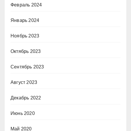
Февраль 2024
Январь 2024
Ноябрь 2023
Октябрь 2023
Сентябрь 2023
Август 2023
Декабрь 2022
Июнь 2020
Май 2020