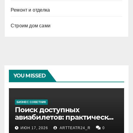
Ремонт и отделка
Строим дом сами
YOU MISSED
БИЗНЕС СОВЕТНИК
Поиск доступных
авиабилетов: практические
рекомендации
ИЮН 17, 2026
ARTTEATR24_R
0