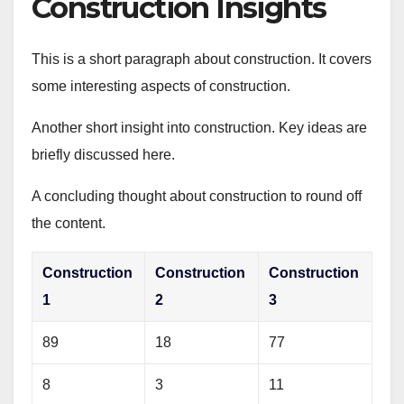
Construction Insights
This is a short paragraph about construction. It covers
some interesting aspects of construction.
Another short insight into construction. Key ideas are
briefly discussed here.
A concluding thought about construction to round off
the content.
Construction
Construction
Construction
1
2
3
89
18
77
8
3
11