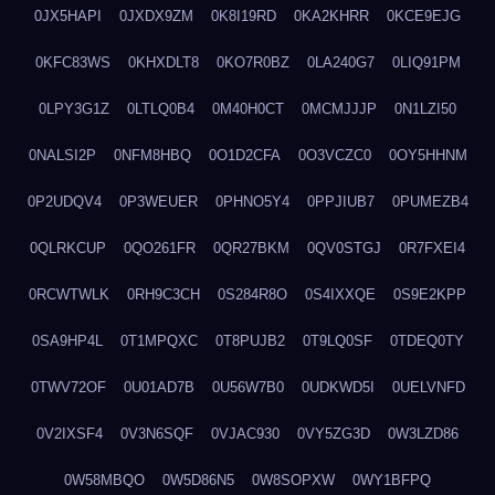
0JX5HAPI
0JXDX9ZM
0K8I19RD
0KA2KHRR
0KCE9EJG
0KFC83WS
0KHXDLT8
0KO7R0BZ
0LA240G7
0LIQ91PM
0LPY3G1Z
0LTLQ0B4
0M40H0CT
0MCMJJJP
0N1LZI50
0NALSI2P
0NFM8HBQ
0O1D2CFA
0O3VCZC0
0OY5HHNM
0P2UDQV4
0P3WEUER
0PHNO5Y4
0PPJIUB7
0PUMEZB4
0QLRKCUP
0QO261FR
0QR27BKM
0QV0STGJ
0R7FXEI4
0RCWTWLK
0RH9C3CH
0S284R8O
0S4IXXQE
0S9E2KPP
0SA9HP4L
0T1MPQXC
0T8PUJB2
0T9LQ0SF
0TDEQ0TY
0TWV72OF
0U01AD7B
0U56W7B0
0UDKWD5I
0UELVNFD
0V2IXSF4
0V3N6SQF
0VJAC930
0VY5ZG3D
0W3LZD86
0W58MBQO
0W5D86N5
0W8SOPXW
0WY1BFPQ