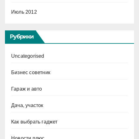
Июль 2012
Рубрики
Uncategorised
Бизнес советник
Гараж и авто
Дача, участок
Как выбрать гаджет
Новости плюс