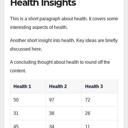
Health Insights
This is a short paragraph about health. It covers some
interesting aspects of health.
Another short insight into health. Key ideas are briefly
discussed here.
A concluding thought about health to round off the
content.
Health 1
Health 2
Health 3
50
97
72
31
38
26
45
34
11