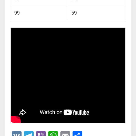
99
59