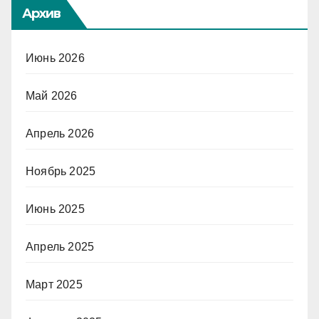
Архив
Июнь 2026
Май 2026
Апрель 2026
Ноябрь 2025
Июнь 2025
Апрель 2025
Март 2025