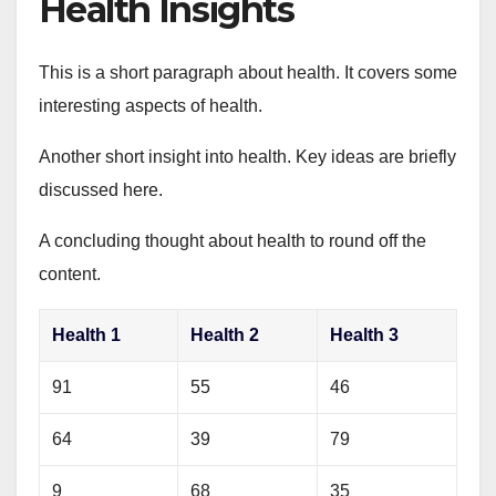
Health Insights
This is a short paragraph about health. It covers some
interesting aspects of health.
Another short insight into health. Key ideas are briefly
discussed here.
A concluding thought about health to round off the
content.
Health 1
Health 2
Health 3
91
55
46
64
39
79
9
68
35