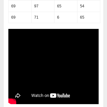
69
97
65
54
69
71
6
65