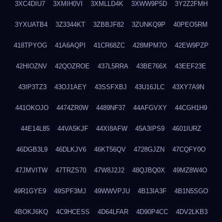
3XC4DIU7
3XMIH0VI
3XMLLD4K
3XWW9P5D
3Y2Z2FMH
3YXUATB4
3Z3344KT
3ZBBJF82
3ZUNKQ9P
40PEO5RM
418TPYOG
41A6AQPI
41CR68ZC
428MPM7O
42EW9PZP
42HIOZNV
42QOZROE
437L5RRA
43BE766X
43EEF23E
43IP3TZ3
43OJ1AEY
43SSFXBJ
43U16JLC
43XY7A9N
441OKOJO
4474ZR0W
4489NF37
44AFGVXY
44CGH1H9
44E14L85
44VA5KJF
44XI8AFW
45A3IPS9
4601IURZ
46DGB3L9
46DLKJV6
46KT56QV
4728GJZN
47CQFY0O
47JMVITW
47TRZS70
47W8J2J2
48QJBQ0X
49MZ8W4O
49R1GYE9
49SPF3MJ
49WWVPJU
4B13IA3F
4B1N5SGO
4BOKJ6KQ
4C9HCESS
4D64LFAR
4D90P4CC
4DV2LKB3