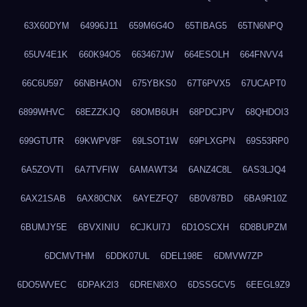
63X60DYM
64996J11
659M6G4O
65TIBAG5
65TN6NPQ
65UV4E1K
660K94O5
663467JW
664ESOLH
664FNVV4
66C6U597
66NBHAON
675YBKS0
67T6PVX5
67UCAPT0
6899WHVC
68EZZKJQ
68OMB6UH
68PDCJPV
68QHDOI3
699GTUTR
69KWPV8F
69LSOT1W
69PLXGPN
69S53RP0
6A5ZOVTI
6A7TVFIW
6AMAWT34
6ANZ4C8L
6AS3LJQ4
6AX21SAB
6AX80CNX
6AYEZFQ7
6B0V87BD
6BA9R10Z
6BUMJY5E
6BVXINIU
6CJKUI7J
6D1OSCXH
6D8BUPZM
6DCMVTHM
6DDK07UL
6DEL198E
6DMVW7ZP
6DO5WVEC
6DPAK2I3
6DREN8XO
6DSSGCV5
6EEGL9Z9