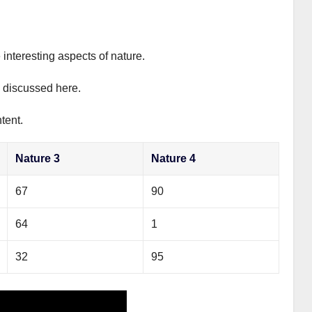
 interesting aspects of nature.
y discussed here.
tent.
Nature 3
Nature 4
67
90
64
1
32
95