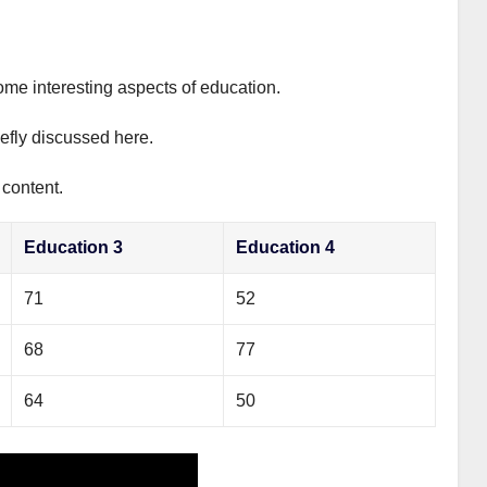
ome interesting aspects of education.
iefly discussed here.
 content.
Education 3
Education 4
71
52
68
77
64
50