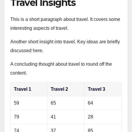
Travel Insights
This is a short paragraph about travel. It covers some
interesting aspects of travel.
Another short insight into travel. Key ideas are briefly
discussed here.
A concluding thought about travel to round off the
content.
Travel 1
Travel 2
Travel 3
59
65
64
79
41
28
74
37
85