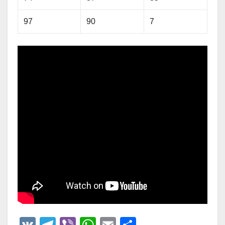
97
90
7