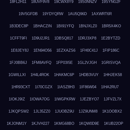
18FL2H11
18UVF9V8
19CWX8Y9
19S0NNZV
19SYNG2F
19V5GFDB
19YDYQRW
1AU5Q96D
1AXWRT6R
1B3DEC8P
1BHACZIN
1BI91YFQ
1BNJXLZ0
1BR5X4KO
1CFFT9FI
1D9U2JR1
1DBSQ817
1DRJ3XP8
1E2BYTZD
1E8JEY8J
1EN94O56
1EZXAZS6
1FH0C41J
1FIP186C
1FJ0BB6J
1FM8AVFQ
1FP03I5E
1GL2VJGH
1GRISVQA
1GWILLXI
1H4L4ROK
1HAKMC6P
1HDB3VUY
1HHJEK58
1HR93CXT
1I70CGZX
1IASZ8H3
1IF86W04
1IHA2RU7
1IOKJ9IZ
1IOWA7OG
1IWGPKRW
1JEZBYO7
1JFVZL7X
1JKQPSW2
1JL35ZZ0
1JUOBZ9U
1JZ9UNM8
1K1OOBX2
1KJONM1Y
1KJVH227
1KMG68BO
1KQW0D9E
1KUB22OP