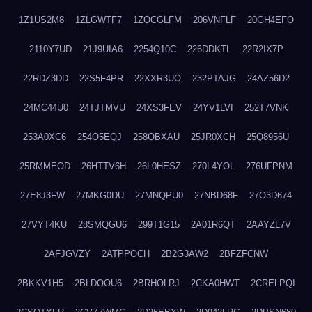
1Z1US2M8
1ZLGWTF7
1ZOCGLFM
206VNFLF
20GH4EFO
2110Y7UD
21J9UIA6
2254Q10C
226DDKTL
22R2IX7P
22RDZ3DD
22S5F4PR
22XXR3UO
232PTAJG
24AZ56D2
24MC44U0
24TJTMVU
24XS3FEV
24YV1LVI
252T7VNK
253A0XC6
254O5EQJ
258OBXAU
25JR0XCH
25Q8956U
25RMMEOD
26HTTV6H
26L0HESZ
270L4YOL
276UFPNM
27E8J3FW
27MKG0DU
27MNQPU0
27NBD68F
27O3D674
27VYT4KU
28SMQGU6
299T1G15
2A01R6QT
2AAYZL7V
2AFJGVZY
2ATPPOCH
2B2G3AW2
2BFZFCNW
2BKKV1H5
2BLDOOU6
2BRHOLRJ
2CKA0HWT
2CRELPQI