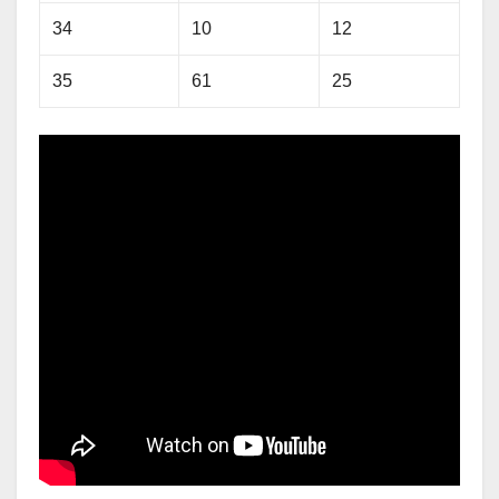
34
10
12
35
61
25