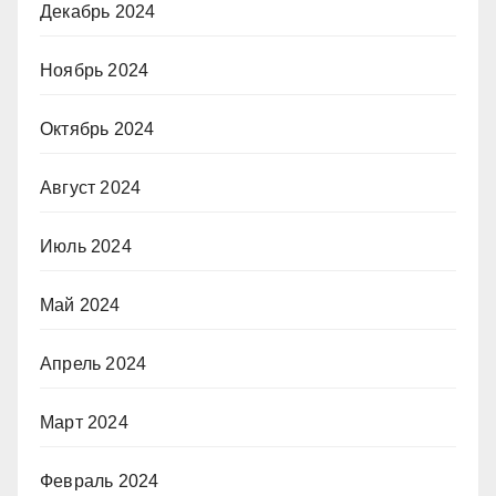
Декабрь 2024
Ноябрь 2024
Октябрь 2024
Август 2024
Июль 2024
Май 2024
Апрель 2024
Март 2024
Февраль 2024