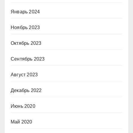
Январь 2024
Ноябрь 2023
Октябрь 2023
Сентябрь 2023
Август 2023
Декабрь 2022
Июнь 2020
Май 2020