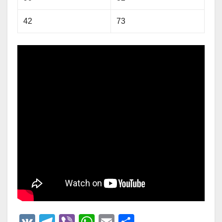
42
73