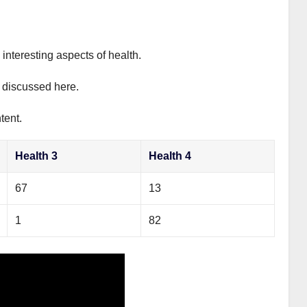
interesting aspects of health.
y discussed here.
tent.
Health 3
Health 4
67
13
1
82