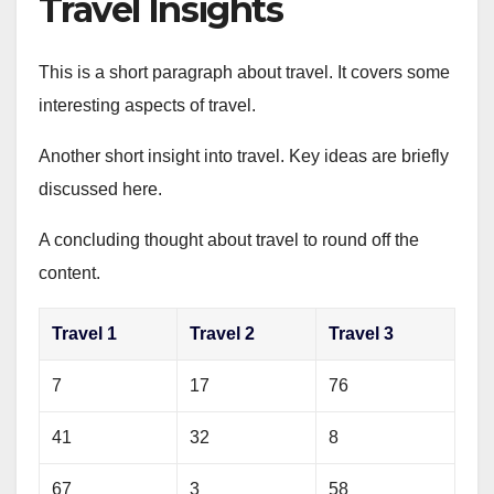
Travel Insights
This is a short paragraph about travel. It covers some
interesting aspects of travel.
Another short insight into travel. Key ideas are briefly
discussed here.
A concluding thought about travel to round off the
content.
Travel 1
Travel 2
Travel 3
7
17
76
41
32
8
67
3
58