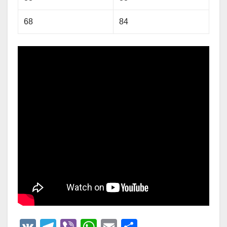
68
84