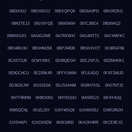
08DIX912
08EH3GS2
08EKQPQ9
08G6A3PD
08HJRZKG
08R2TE13
091V6YQE
0959345H
097C3BE4
09DI9AQ2
09RKK0JO
0A54G2WE
0A7RXWXI
0AG4NTTC
0AYXMFKC
0BO4RLHU
0BOHM258
0BPJ04DK
0BSHJVOT
0C9RGFN6
0CA5T1U9
0CMYI0KC
0D38QEGH
0DCJSPJ1
0DZMHHX1
0E9GCHCU
0EZ05K4R
0FFYUM84
0FLIL6GQ
0FXF2MUD
0G363XJW
0GI31E0A
0GJSAH4M
0GRH7XSL
0H17NT32
0H7Y9RRM
0H9OI0N1
0HYK5SEI
0IA5RSJ3
0IF4Y4UQ
0IM5QCNL
0IUZL33Y
0J6YMSQ9
0JAWX05J
0JMG9NJH
0JX5HAPI
0JXDX9ZM
0K8I19RD
0KA2KHRR
0KCE9EJG