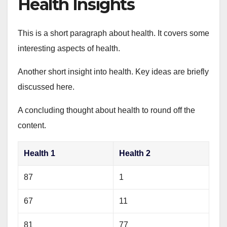
Health Insights
This is a short paragraph about health. It covers some
interesting aspects of health.
Another short insight into health. Key ideas are briefly
discussed here.
A concluding thought about health to round off the
content.
Health 1
Health 2
87
1
67
11
81
77