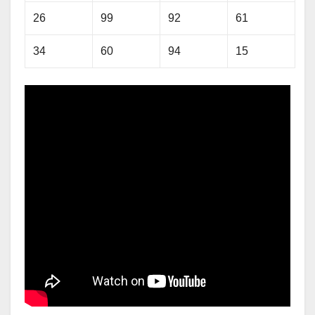
26
99
92
61
34
60
94
15