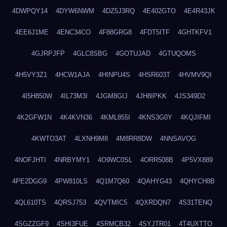
4DWPQY14
4DYW6NWM
4DZ5J3RQ
4E402GTO
4E4R43JK
4EE6J1ME
4ENC34CO
4F88GRG8
4FDT5ITF
4GHTKFV1
4GJRPJFP
4GLC8SBG
4GOTUJAD
4GTUQOMS
4H5VY3Z1
4HCW1AJA
4HINPU4S
4HSR603T
4HVMV9QI
4I5H850W
4IL73M3I
4JGM8GIJ
4JH8IPKK
4JS349D2
4K2GFW1N
4K4KVN36
4KML855I
4KNS3G0Y
4KQJIFMI
4KWTO3AT
4LXNH9M8
4M8RR8DW
4NNSAVOG
4NOFJHTI
4NRBYMY1
4O9WC0SL
4ORR508B
4P5VX889
4PE2DGG9
4PW810LS
4Q1M7Q60
4QAHYG43
4QHYCH8B
4QL610TS
4QRSJ753
4QVTMIC5
4QXRDQN7
4S31TENQ
4SGZZGF9
4SHI3FUE
4SRMCB32
4SYJTR01
4T4UXTTO