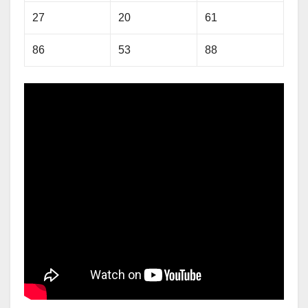
27
20
61
86
53
88