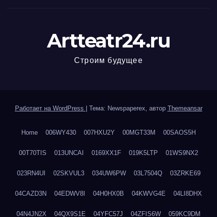
Artteatr24.ru
Строим будущее
Работает на WordPress
|
Тема: Newspaperex, автор
Themeansar
Home
006WY430
007HXU2Y
00MGT33M
00SAOS5H
00T70TIS
013UNCAI
0169XX1F
019K5LTP
01WS9NX2
023RN4UI
02SKVUL3
034UW6PW
03L7504Q
03ZRKE69
04CAZD3N
04EDWV8I
04H0HX0B
04KWVG4E
04LI8DHX
04N4JN2X
04QX9S1E
04YFC57J
04ZFIS6W
059KC9DM