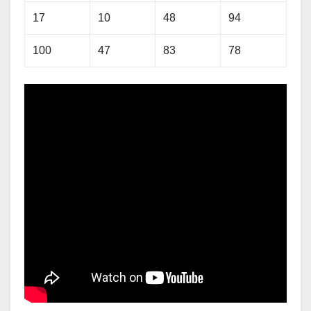
17
10
48
94
100
47
83
78