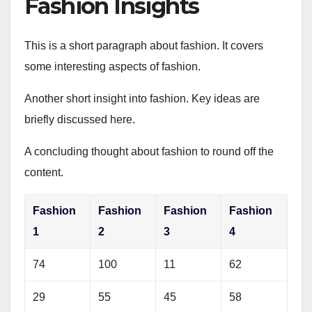
Fashion Insights
This is a short paragraph about fashion. It covers
some interesting aspects of fashion.
Another short insight into fashion. Key ideas are
briefly discussed here.
A concluding thought about fashion to round off the
content.
Fashion
Fashion
Fashion
Fashion
1
2
3
4
74
100
11
62
29
55
45
58