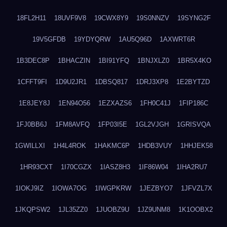
18FL2H11
18UVF9V8
19CWX8Y9
19S0NNZV
19SYNG2F
19V5GFDB
19YDYQRW
1AU5Q96D
1AXWRT6R
1B3DEC8P
1BHACZIN
1BI91YFQ
1BNJXLZ0
1BR5X4KO
1CFFT9FI
1D9U2JR1
1DBSQ817
1DRJ3XP8
1E2BYTZD
1E8JEY8J
1EN94O56
1EZXAZS6
1FH0C41J
1FIP186C
1FJ0BB6J
1FM8AVFQ
1FP03I5E
1GL2VJGH
1GRISVQA
1GWILLXI
1H4L4ROK
1HAKMC6P
1HDB3VUY
1HHJEK58
1HR93CXT
1I70CGZX
1IASZ8H3
1IF86W04
1IHA2RU7
1IOKJ9IZ
1IOWA7OG
1IWGPKRW
1JEZBYO7
1JFVZL7X
1JKQPSW2
1JL35ZZ0
1JUOBZ9U
1JZ9UNM8
1K1OOBX2