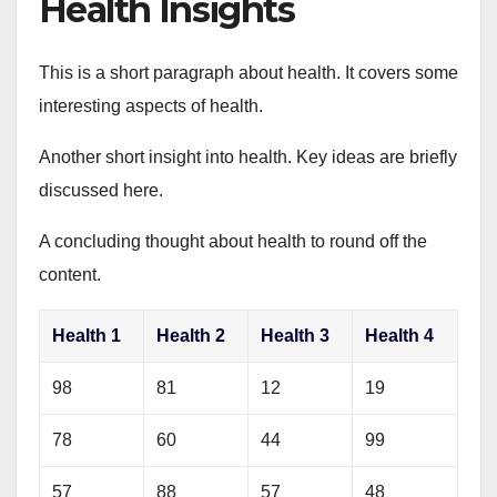
Health Insights
This is a short paragraph about health. It covers some
interesting aspects of health.
Another short insight into health. Key ideas are briefly
discussed here.
A concluding thought about health to round off the
content.
Health 1
Health 2
Health 3
Health 4
98
81
12
19
78
60
44
99
57
88
57
48