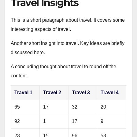
Travel Insights
This is a short paragraph about travel. It covers some
interesting aspects of travel.
Another short insight into travel. Key ideas are briefly
discussed here.
A concluding thought about travel to round off the
content.
Travel 1
Travel 2
Travel 3
Travel 4
65
17
32
20
92
1
17
9
23
15
96
53