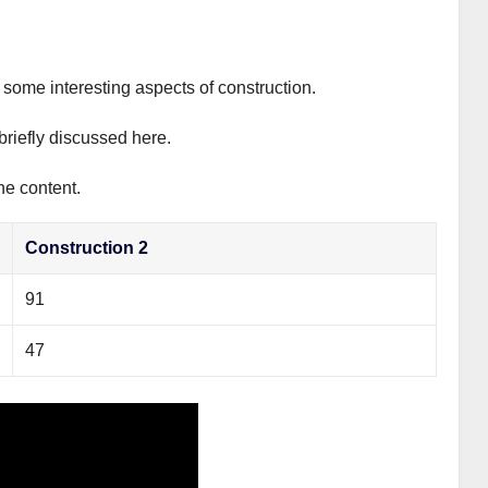
s some interesting aspects of construction.
briefly discussed here.
he content.
Construction 2
91
47