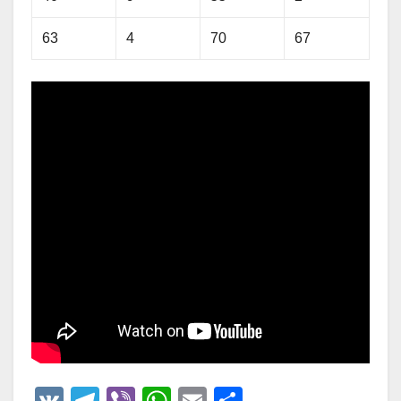
63
4
70
67