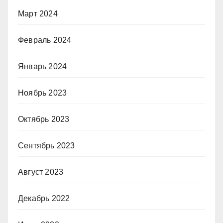
Март 2024
Февраль 2024
Январь 2024
Ноябрь 2023
Октябрь 2023
Сентябрь 2023
Август 2023
Декабрь 2022