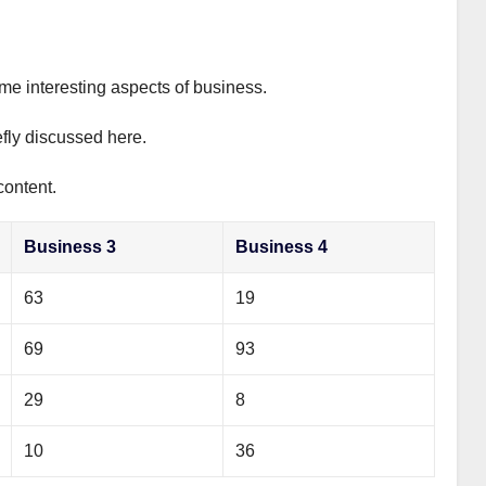
ome interesting aspects of business.
efly discussed here.
content.
Business 3
Business 4
63
19
69
93
29
8
10
36