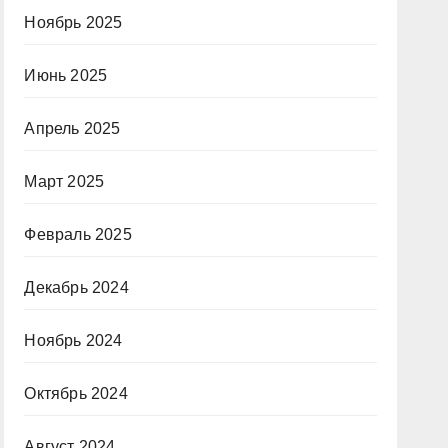
Ноябрь 2025
Июнь 2025
Апрель 2025
Март 2025
Февраль 2025
Декабрь 2024
Ноябрь 2024
Октябрь 2024
Август 2024