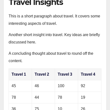
Travel Insights
This is a short paragraph about travel. It covers some
interesting aspects of travel.
Another short insight into travel. Key ideas are briefly
discussed here.
A concluding thought about travel to round off the
content.
Travel 1
Travel 2
Travel 3
Travel 4
45
46
100
92
78
44
78
19
36
75
10
26