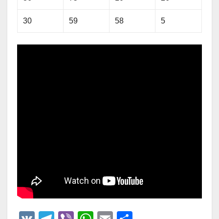
30
59
58
5