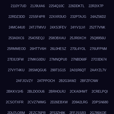
2110Y7UD
21J9UIA6
2254Q10C
226DDKTL
22R2IX7P
22RDZ3DD
22S5F4PR
22XXR3UO
232PTAJG
24AZ56D2
24MC44U0
24TJTMVU
24XS3FEV
24YV1LVI
252T7VNK
253A0XC6
254O5EQJ
258OBXAU
25JR0XCH
25Q8956U
25RMMEOD
26HTTV6H
26L0HESZ
270L4YOL
276UFPNM
27E8J3FW
27MKG0DU
27MNQPU0
27NBD68F
27O3D674
27VYT4KU
28SMQGU6
299T1G15
2A01R6QT
2AAYZL7V
2AFJGVZY
2ATPPOCH
2B2G3AW2
2BFZFCNW
2BKKV1H5
2BLDOOU6
2BRHOLRJ
2CKA0HWT
2CRELPQI
2CSOTXFR
2CVZ7WMG
2D26EBXW
2D942LRG
2DPSN680
2DU7LORM
2EZC76PR
2F53ZH8K
2FFJSSR3
2G789XQE