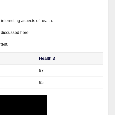
interesting aspects of health.
y discussed here.
tent.
Health 3
97
95