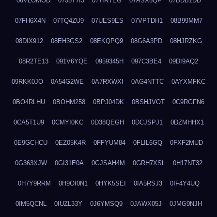
06VLOMOD
0755T7I3
077IRTEG
07ASX5QF
07BDB1DD
07FH6X4N
07TQ4ZU9
07UES9ES
07VPTDH1
08B99MM7
08DIX912
08EH3GS2
08EKQPQ9
08G6A3PD
08HJRZKG
08R2TE13
091V6YQE
0959345H
097C3BE4
09DI9AQ2
09RKK0JO
0A54G2WE
0A7RXWXI
0AG4NTTC
0AYXMFKC
0BO4RLHU
0BOHM258
0BPJ04DK
0BSHJVOT
0C9RGFN6
0CA5T1U9
0CMYI0KC
0D38QEGH
0DCJSPJ1
0DZMHHX1
0E9GCHCU
0EZ05K4R
0FFYUM84
0FLIL6GQ
0FXF2MUD
0G363XJW
0GI31E0A
0GJSAH4M
0GRH7XSL
0H17NT32
0H7Y9RRM
0H9OI0N1
0HYK5SEI
0IA5RSJ3
0IF4Y4UQ
0IM5QCNL
0IUZL33Y
0J6YMSQ9
0JAWX05J
0JMG9NJH