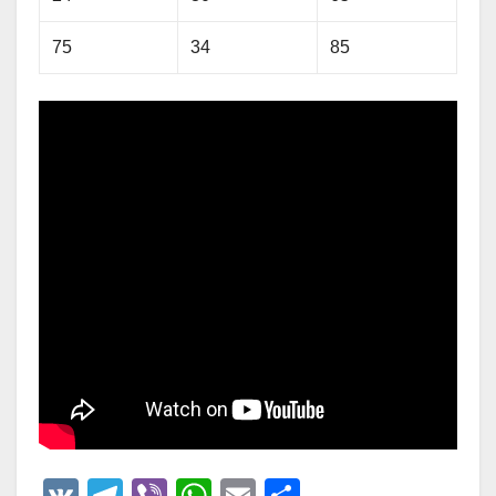
75
34
85