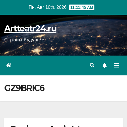
Перейти
Пн. Авг 10th, 2026
11:11:47 AM
к
содержанию
Artteatr24.ru
Строим будущее
GZ9BRIC6