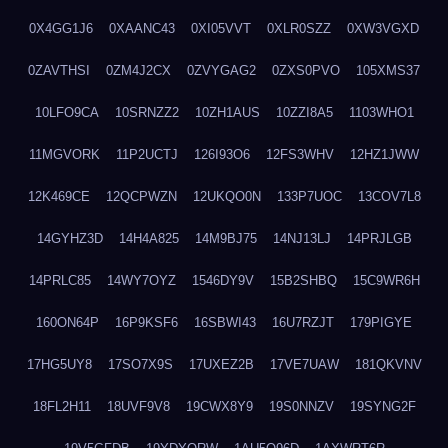
0X4GG1J6
0XAANC43
0XI05VVT
0XLR0SZZ
0XW3VGXD
0ZAVTHSI
0ZM4J2CX
0ZVYGAG2
0ZXS0PVO
105XMS37
10LFO9CA
10SRNZZ2
10ZH1AUS
10ZZI8A5
1103WHO1
11MGVORK
11P2UCTJ
126I93O6
12FS3WHV
12HZ1JWW
12K469CE
12QCPWZN
12UKQO0N
133P7UOC
13COV7L8
14GYHZ3D
14H4A825
14M9BJ75
14NJ13LJ
14PRJLGB
14PRLC85
14WY7OYZ
1546DY9V
15B2SHBQ
15C9WR6H
160ON64P
16P9KSF6
16SBWI43
16U7RZJT
179PIGYE
17HG5UY8
17SO7X9S
17UXEZ2B
17VE7UAW
181QKVNV
18FL2H11
18UVF9V8
19CWX8Y9
19S0NNZV
19SYNG2F