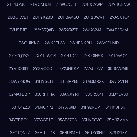
2TT1JPJ0
2TVCNBU8
2TWC2CET
2U1JCAWR
2UABCBNW
2UBGKVBI
2UFYK23Q
2UHBAVSU
2UT1DWVT
2VA5KTQ4
2VUSTJE1
2VY55Q8B
2W29565T
2W496244
2WADJS4M
2WGUIKKG
2WK2EL88
2WNPNKRH
2WV0ZHMD
2X7CQ1SY
2XYTJWGS
2Y7I1IC2
2YKK8NSK
2YT95AO1
2YV3O361
2YXVOCOL
2Z2JNBKZ
2ZAJL9NV
30D5VUM9
30W729OG
31BVSCBT
31L8FP95
31M0MR2X
32AT2VLN
32MATDBP
336RPFHA
33ANXYRH
33CR504T
33DY1V30
33T04ZZ0
3404O7P1
3478760D
34F92RUM
34HYUF3N
34Y7PBO1
357AGF1F
35AF37G3
35HVS0VG
35MJZMAN
35O1QNFZ
36HUTLDS
36NU8MEJ
36U7Y0NR
376J215Y