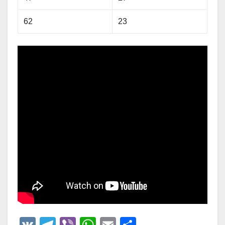
62
23