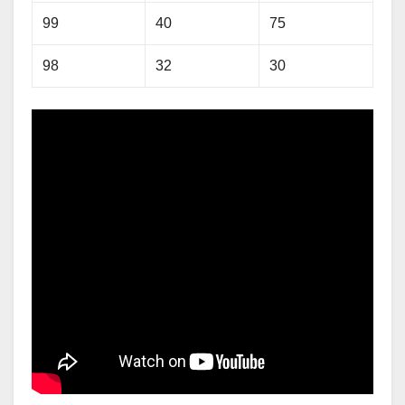
99
40
75
98
32
30