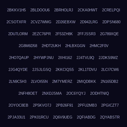
2BKKV1H5
2BLDOOU6
2BRHOLRJ
2CKA0HWT
2CRELPQI
2CSOTXFR
2CVZ7WMG
2D26EBXW
2D942LRG
2DPSN680
2DU7LORM
2EZC76PR
2F53ZH8K
2FFJSSR3
2G789XQE
2G8M6D58
2HDT2UKH
2HLBXGGN
2HMC2F0V
2HO7QAUP
2HYWPJNU
2IIHI162
2J4TVL9Q
2JDKS9WZ
2JG4QYDE
2JSJLGSQ
2KKCIQS5
2KL1TDVU
2LCI7CW6
2LN9C5H3
2LVOI55N
2M7YMERZ
2MIQDBKK
2N165DB2
2NFH8OET
2NXDJSMA
2OC6YQYJ
2ODHTNIQ
2OYOC8EB
2P5KVO7J
2PB26F91
2PFU2MB3
2PGICZT7
2PJA33U1
2PK01RCU
2Q6V9UEG
2QFIABDG
2QYABSTR