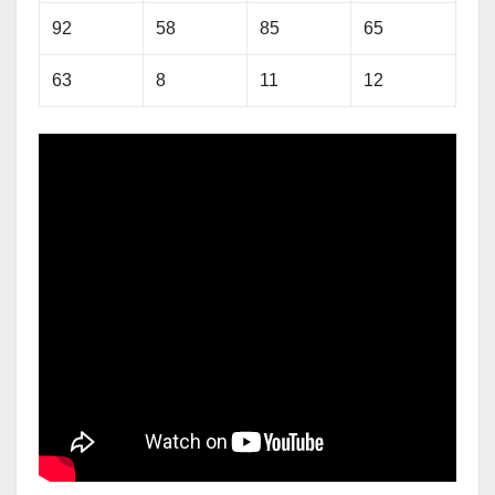
92
58
85
65
63
8
11
12