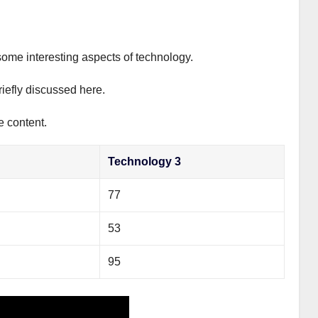
some interesting aspects of technology.
riefly discussed here.
e content.
Technology 3
77
53
95