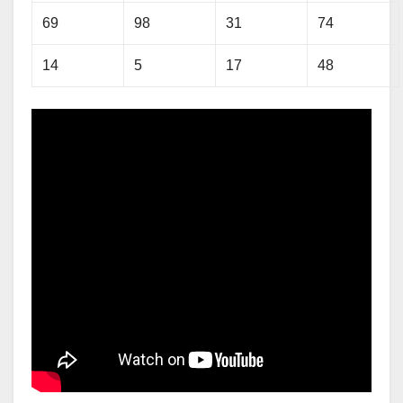
69
98
31
74
14
5
17
48