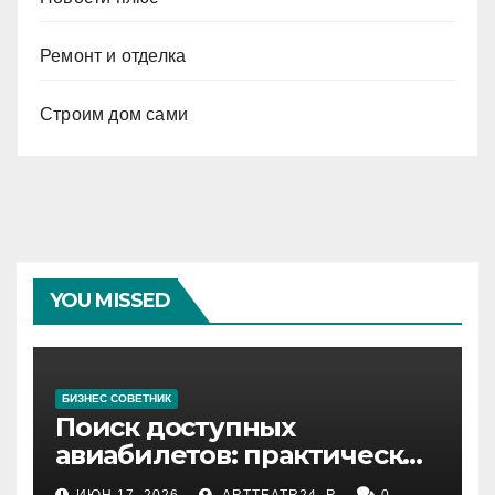
Ремонт и отделка
Строим дом сами
YOU MISSED
БИЗНЕС СОВЕТНИК
Поиск доступных
авиабилетов: практические
рекомендации
ИЮН 17, 2026
ARTTEATR24_R
0