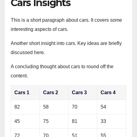
Cars Insights
This is a short paragraph about cars. It covers some
interesting aspects of cars.
Another short insight into cars. Key ideas are briefly
discussed here.
A concluding thought about cars to round off the
content.
Cars 1
Cars 2
Cars 3
Cars 4
82
58
70
54
45
75
81
33
72
70
51
55